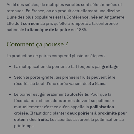
Au fil des siècles, de multiples variétés sont sélectionnées et
retenues. En France, on en produit actuellement une dizaine.
L’une des plus populaires est la Conférence, née en Angleterre.
Elle doit
son nom
au prix qu’elle a remporté à la conférence
nationale
britannique de la poire
en 1885.
Comment ça pousse ?
La production de poires comprend plusieurs étapes :
La multiplication du poirier se fait toujours par
greffage
.
Selon le porte-greffe, les premiers fruits peuvent être
récoltés au bout d’une durée variant de
3 à 8 ans
.
Le poirier est généralement
autostérile
. Pour que la
fécondation ait lieu, deux arbres doivent se polliniser
mutuellement : c’est ce qu’on appelle la
pollinisation
croisée. Il faut donc planter
deux poiriers à proximité pour
obtenir des fruits
. Les abeilles assurent la pollinisation au
printemps.