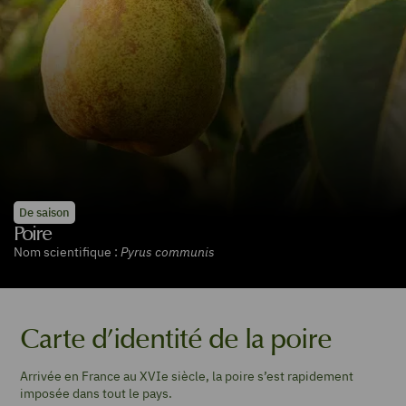
De saison
Poire
Nom scientifique :
Pyrus communis
Carte d’identité de la poire
Arrivée en France au XVIe siècle, la poire s’est rapidement
imposée dans tout le pays.