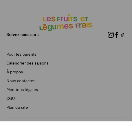
Suivez nous sur :
Pour les parents
Calendrier des saisons
À propos
Nous contacter
Mentions légales
CGU
Plan du site
©Les Fruits et Légumes frais 2026 - Réalisé par Limpide