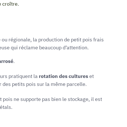
 croître.
u régionale, la production de petit pois frais
teuse qui réclame beaucoup d’attention.
arrosé
.
eurs pratiquent la
rotation des cultures
et
 des petits pois sur la même parcelle.
it pois ne supporte pas bien le stockage, il est
étals.