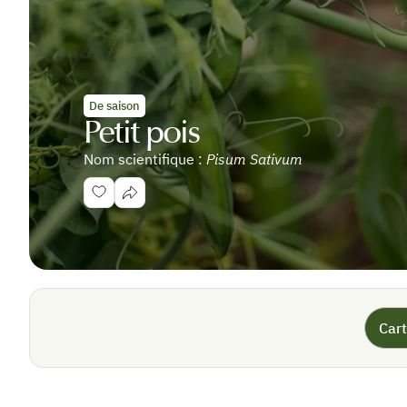
De saison
Petit pois
Nom scientifique :
Pisum Sativum
Cart