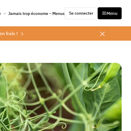
Se connecter
Menu
s
Jamais trop économe – Menus
en frais !