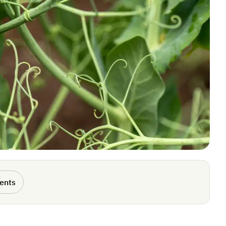
rents