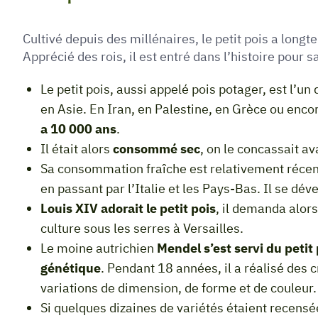
Cultivé depuis des millénaires, le petit pois a lo
Apprécié des rois, il est entré dans l’histoire pour 
Le petit pois, aussi appelé pois potager, est l’u
en Asie. En Iran, en Palestine, en Grèce ou encore
a 10 000 ans
.
Il était alors
consommé sec
, on le concassait av
Sa consommation fraîche est relativement récent
en passant par l’Italie et les Pays-Bas. Il se dé
Louis XIV adorait le petit pois
, il demanda alors 
culture sous les serres à Versailles.
Le moine autrichien
Mendel s’est servi du petit 
génétique
. Pendant 18 années, il a réalisé des 
variations de dimension, de forme et de couleur.
Si quelques dizaines de variétés étaient recensé