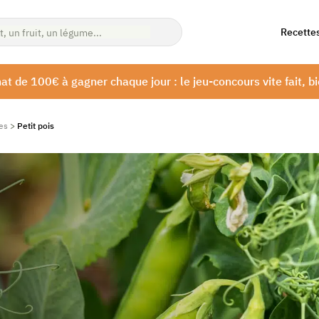
Recette
at de 100€ à gagner chaque jour : le jeu-concours vite fait, bi
es
>
Petit pois