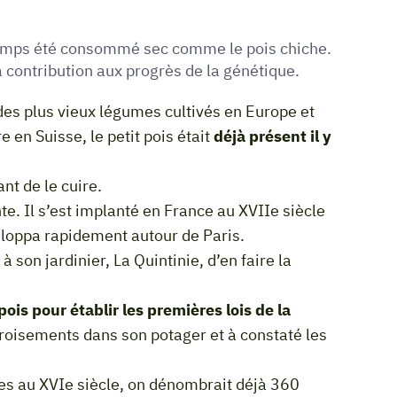
ngtemps été consommé sec comme le pois chiche.
sa contribution aux progrès de la génétique.
n des plus vieux légumes cultivés en Europe et
 en Suisse, le petit pois était
déjà présent il y
ant de le cuire.
e. Il s’est implanté en France au XVII
e
siècle
veloppa rapidement autour de Paris.
à son jardinier, La Quintinie, d’en faire la
pois pour établir les premières lois de la
croisements dans son potager et à constaté les
es au XVI
e
siècle, on dénombrait déjà 360