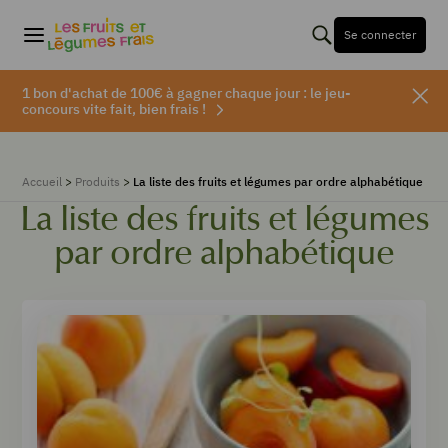
Se connecter
1 bon d'achat de 100€ à gagner chaque jour : le jeu-
concours vite fait, bien frais !
Accueil
>
Produits
>
La liste des fruits et légumes par ordre alphabétique
La liste des fruits et légumes
par ordre alphabétique