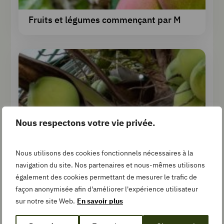
Fruits et légumes commençant par M
Nous respectons votre vie privée.
Fruits et légumes commençant par N
Nous utilisons des cookies fonctionnels nécessaires à la
navigation du site. Nos partenaires et nous-mêmes utilisons
également des cookies permettant de mesurer le trafic de
façon anonymisée afin d'améliorer l'expérience utilisateur
sur notre site Web.
En savoir plus