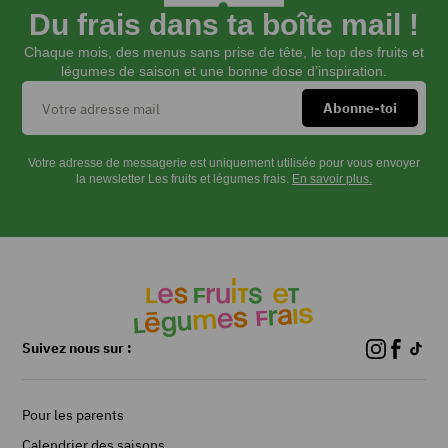
Du frais dans ta boîte mail !
Chaque mois, des menus sans prise de tête, le top des fruits et
légumes de saison et une bonne dose d’inspiration.
Votre adresse de messagerie est uniquement utilisée pour vous envoyer
la newsletter Les fruits et légumes frais.
En savoir plus.
Suivez nous sur :
Pour les parents
Calendrier des saisons