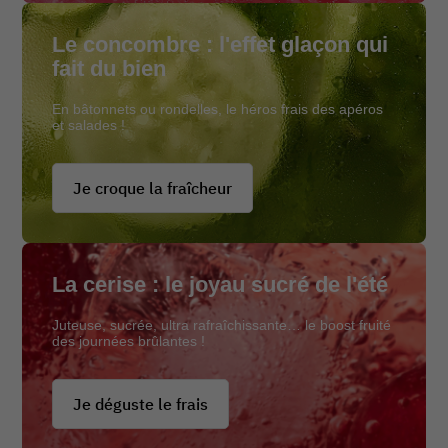
Le concombre : l'effet glaçon qui
fait du bien
En bâtonnets ou rondelles, le héros frais des apéros
et salades !
Je croque la fraîcheur
La cerise : le joyau sucré de l'été
Juteuse, sucrée, ultra rafraîchissante… le boost fruité
des journées brûlantes !
Je déguste le frais