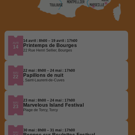
14 avril : 8h00 – 19 avril : 17h00
AVR
Printemps de Bourges
14
22 Rue Henri Sellier, Bourges
22 mai : 8h00 – 24 mai : 17h00
MAI
Papillons de nuit
22
, Saint-Laurent-de-Cuves
23 mai : 8h00 – 24 mai : 17h00
MAI
Marvelous Island Festival
23
Plage de Torcy, Torcy
30 mai : 8h00 – 31 mai : 17h00
MAI
Rennes sur Roulettes Festival