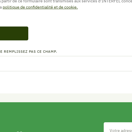
à partir de ce formulaire sont transmises aux services d’INTERFEL conce
la
politique de confidentialité et de cookie.
NE REMPLISSEZ PAS CE CHAMP.