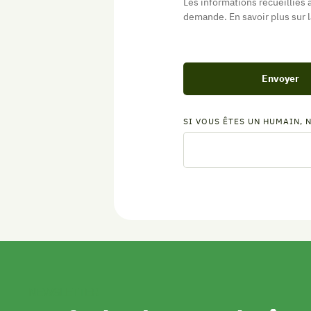
Les informations recueillies 
demande. En savoir plus sur 
Envoyer
SI VOUS ÊTES UN HUMAIN, 
NEWSLETTER