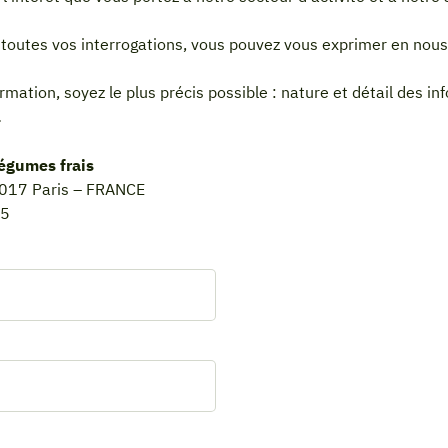
 toutes vos interrogations, vous pouvez vous exprimer en nous
mation, soyez le plus précis possible : nature et détail des i
…
légumes frais
5017 Paris – FRANCE
15