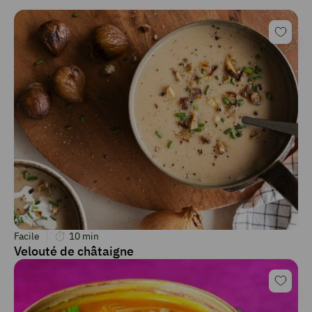
Facile
10
min
Velouté de châtaigne