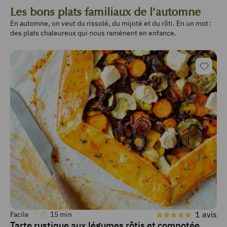
Les bons plats familiaux de l’automne
En automne, on veut du rissolé, du mijoté et du rôti. En un mot :
des plats chaleureux qui nous ramènent en enfance.
1 avis
Facile
15
min
Tarte rustique aux légumes rôtis et compotée