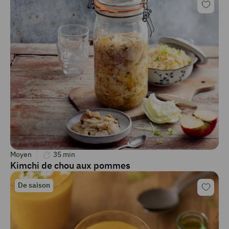
Moyen
35
min
Kimchi de chou aux pommes
De saison