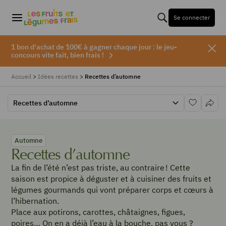
Se connecter
1 bon d'achat de 100€ à gagner chaque jour : le jeu-
concours vite fait, bien frais !
Accueil
>
Idées recettes
>
Recettes d’automne
Recettes d’automne
Automne
Recettes d’automne
La fin de l’été n’est pas triste, au contraire ! Cette
saison est propice à déguster et à cuisiner des fruits et
légumes gourmands qui vont préparer corps et cœurs à
l’hibernation.
Place aux potirons, carottes, châtaignes, figues,
poires… On en a déjà l’eau à la bouche, pas vous ?