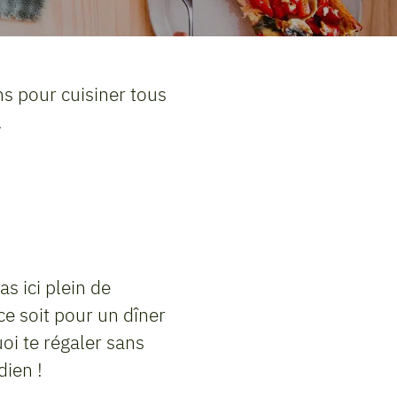
ns pour cuisiner tous
.
s ici plein de
ce soit pour un dîner
oi te régaler sans
dien !