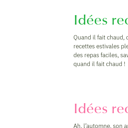
Idées re
Quand il fait chaud, 
recettes estivales pl
des repas faciles, sa
quand il fait chaud !
Idées re
Ah, l’automne, son a