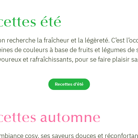
cettes été
on recherche la fraîcheur et la légèreté. C’est l’o
eines de couleurs à base de fruits et légumes de 
voureux et rafraîchissants, pour se faire plaisir
Recettes d’été
cettes automne
mbiance cosy, ses saveurs douces et réconfortan