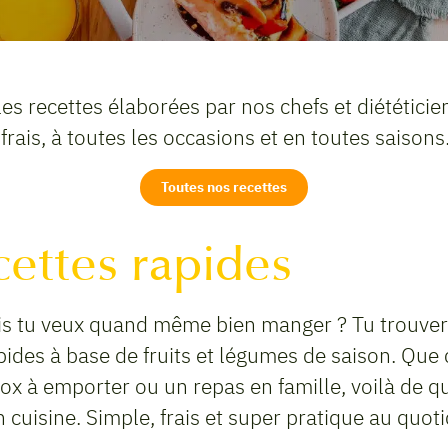
les recettes élaborées par nos chefs et diététicie
 frais, à toutes les occasions et en toutes saisons
Toutes nos recettes
cettes rapides
s tu veux quand même bien manger ? Tu trouvera
apides à base de fruits et légumes de saison. Que 
ox à emporter ou un repas en famille, voilà de qu
cuisine. Simple, frais et super pratique au quoti