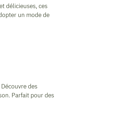
et délicieuses, ces
 adopter un mode de
 ! Découvre des
ison. Parfait pour des