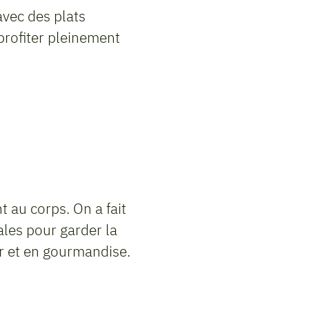
 avec des plats
profiter pleinement
t au corps. On a fait
ales pour garder la
ur et en gourmandise.