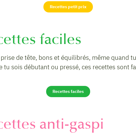
Recettes petit prix
ettes faciles
 prise de tête, bons et équilibrés, même quand 
e tu sois débutant ou pressé, ces recettes sont fai
Recettes faciles
cettes anti-gaspi