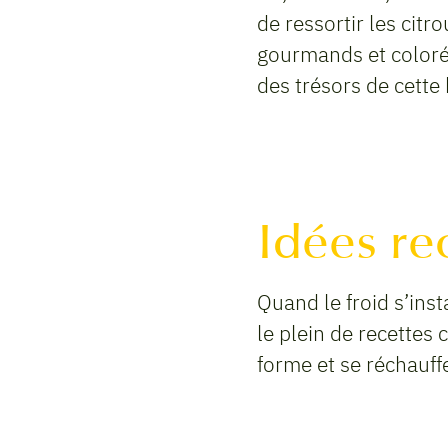
de ressortir les citro
gourmands et colorés
des trésors de cette 
Idées re
Quand le froid s’inst
le plein de recettes 
forme et se réchauff