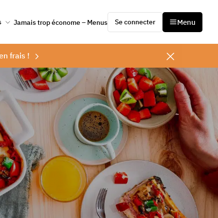
Se connecter
Menu
s
Jamais trop économe – Menus
en frais !