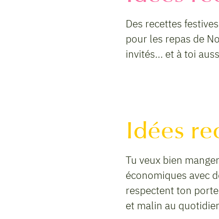
Des recettes festives
pour les repas de Noë
invités… et à toi auss
Idées re
Tu veux bien manger 
économiques avec des
respectent ton porte-
et malin au quotidien