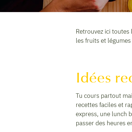
Retrouvez ici toutes 
les fruits et légumes
Idées re
Tu cours partout mai
recettes faciles et r
express, une lunch b
passer des heures en 