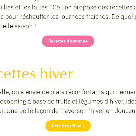
uilles et les lattes ! Ce lien propose des recettes
 pour réchauffer les journées fraîches. De quoi 
belle saison !
Recettes d’automne
cettes hiver
alle, on a envie de plats réconfortants qui tiennen
cocooning à base de fruits et légumes d’hiver, idé
er. Une belle façon de traverser l’hiver en douce
Recettes d’hiver