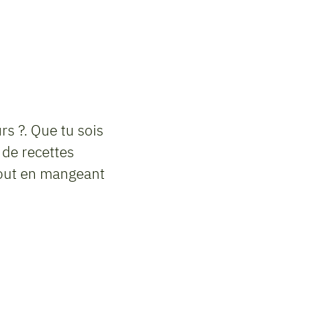
s ?. Que tu sois
 de recettes
 tout en mangeant