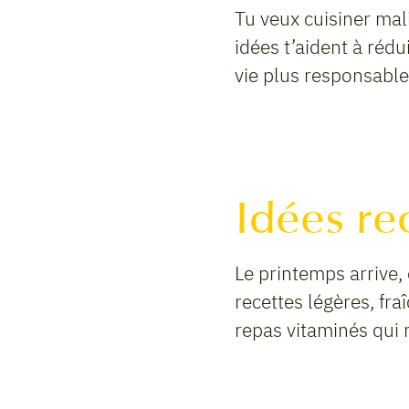
Tu veux cuisiner mali
idées t’aident à réd
vie plus responsable
Idées re
Le printemps arrive, 
recettes légères, fra
repas vitaminés qui 