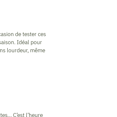
ccasion de tester ces
saison. Idéal pour
 sans lourdeur, même
tes… C’est l’heure