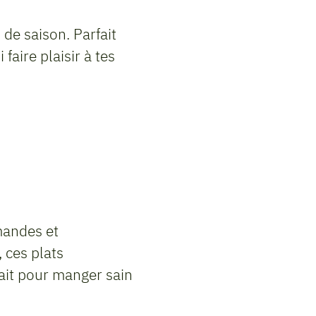
 de saison. Parfait
faire plaisir à tes
mandes et
 ces plats
fait pour manger sain