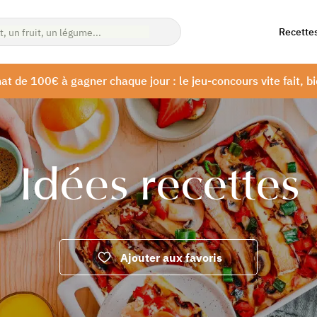
Recette
at de 100€ à gagner chaque jour : le jeu-concours vite fait, bi
Idées recettes
Ajouter aux favoris