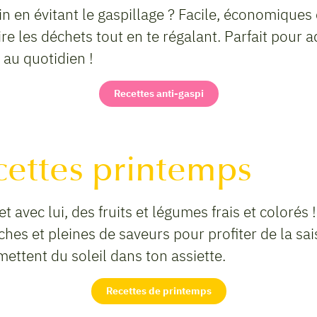
n en évitant le gaspillage ? Facile, économiques 
uire les déchets tout en te régalant. Parfait pour
 au quotidien !
Recettes anti-gaspi
cettes printemps
et avec lui, des fruits et légumes frais et colorés
îches et pleines de saveurs pour profiter de la sa
mettent du soleil dans ton assiette.
Recettes de printemps