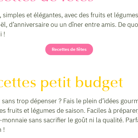
, simples et élégantes, avec des fruits et légumes
l, d’anniversaire ou un dîner entre amis. De quoi 
i !
Recettes de fêtes
cettes petit budget
sans trop dépenser ? Fais le plein d’idées gour
 fruits et légumes de saison. Faciles à préparer,
monnaie sans sacrifier le goût ni la qualité. Par
 !