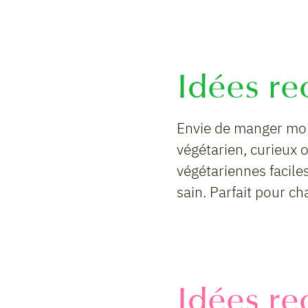
Idées re
Envie de manger moin
végétarien, curieux 
végétariennes faciles
sain. Parfait pour c
Idées re