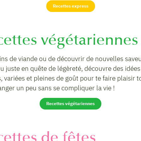
Recettes express
cettes végétariennes
s de viande ou de découvrir de nouvelles saveur
ou juste en quête de légèreté, découvre des idées
, variées et pleines de goût pour te faire plaisir
hanger un peu sans se compliquer la vie !
Recettes végétariennes
cettes de fêtes