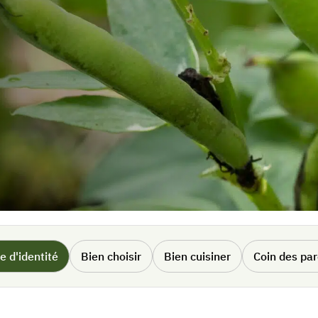
e d'identité
Bien choisir
Bien cuisiner
Coin des pa