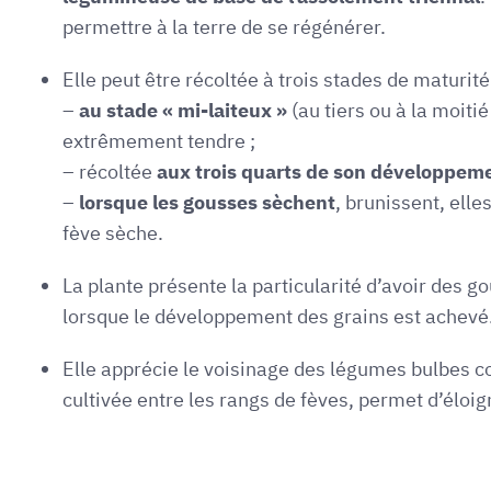
permettre à la terre de se régénérer.
Elle peut être récoltée à trois stades de maturité
–
au stade « mi-laiteux »
(au tiers ou à la moiti
extrêmement tendre ;
– récoltée
aux trois quarts de son développem
–
lorsque les gousses sèchent
, brunissent, elle
fève sèche.
La plante présente la particularité d’avoir des g
lorsque le développement des grains est achevé
Elle apprécie le voisinage des légumes bulbes 
cultivée entre les rangs de fèves, permet d’éloig