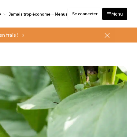
Se connecter
Menu
s
Jamais trop économe – Menus
en frais !