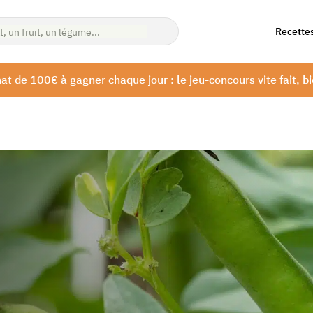
Recette
at de 100€ à gagner chaque jour : le jeu-concours vite fait, bi