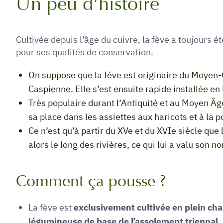
Un peu d'histoire
Cultivée depuis l’âge du cuivre, la fève a toujours
pour ses qualités de conservation.
On suppose que la fève est originaire du Moyen-
Caspienne. Elle s’est ensuite rapide installée en
Très populaire durant l’Antiquité et au Moyen Â
sa place dans les assiettes aux haricots et à la
Ce n’est qu’à partir du XV
e
et du XVI
e
siècle que 
alors le long des rivières, ce qui lui a valu son n
Comment ça pousse ?
La fève est
exclusivement cultivée en plein ch
légumineuse de base de l’assolement triennal
.