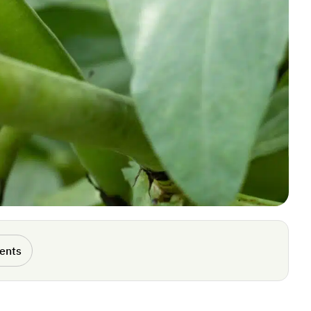
rents