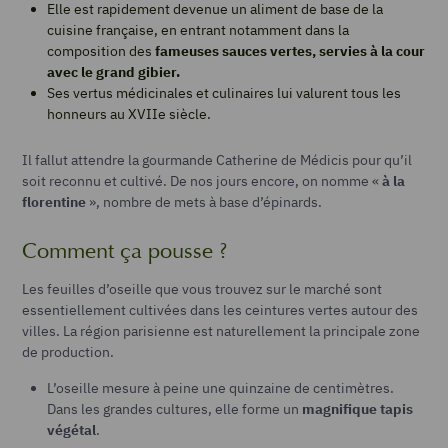
Elle est rapidement devenue un aliment de base de la
cuisine française, en entrant notamment dans la
composition des
fameuses sauces vertes, servies à la cour
avec le grand gibier.
Ses vertus médicinales et culinaires lui valurent tous les
honneurs au XVII
e
siècle.
Il fallut attendre la gourmande Catherine de Médicis pour qu’il
soit reconnu et cultivé. De nos jours encore, on nomme «
à la
florentine
», nombre de mets à base d’épinards.
Comment ça pousse ?
Les feuilles d’oseille que vous trouvez sur le marché sont
essentiellement cultivées dans les ceintures vertes autour des
villes. La région parisienne est naturellement la principale zone
de production.
L’oseille mesure à peine une quinzaine de centimètres.
Dans les grandes cultures, elle forme un
magnifique tapis
végétal
.