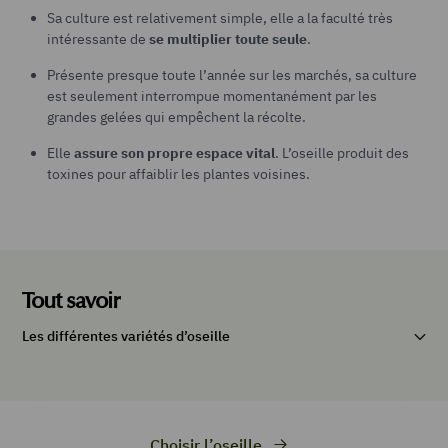
Sa culture est relativement simple, elle a la faculté très
intéressante de
se multiplier toute seule
.
Présente presque toute l’année sur les marchés, sa culture
est seulement interrompue momentanément par les
grandes gelées qui empêchent la récolte.
Elle
assure son propre espace vital
. L’oseille produit des
toxines pour affaiblir les plantes voisines.
Tout savoir
Les différentes variétés d’oseille
Choisir l’oseille