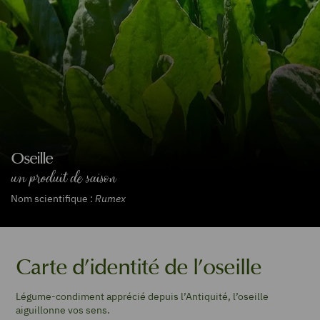
Oseille
un produit de saison
Nom scientifique :
Rumex
Carte d’identité de l’oseille
Légume-condiment apprécié depuis l’Antiquité, l’oseille
aiguillonne vos sens.