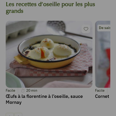
Les recettes d’oseille pour les plus
grands
De saison
Facile
20
min
Facile
Œufs à la florentine à l’oseille, sauce
Cornet de 
Mornay