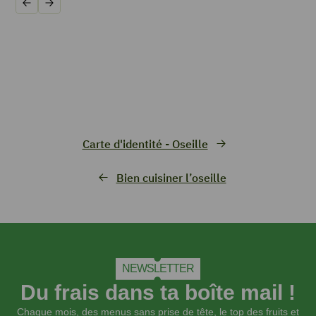
Précédent
Suivant
Carte d'identité - Oseille
Bien cuisiner l’oseille
NEWSLETTER
Du frais dans ta boîte mail !
Chaque mois, des menus sans prise de tête, le top des fruits et