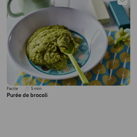
Facile
5
min
Purée de brocoli