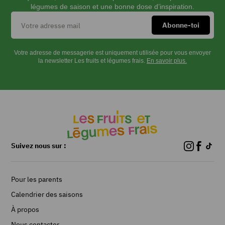
légumes de saison et une bonne dose d’inspiration.
Votre adresse de messagerie est uniquement utilisée pour vous envoyer
la newsletter Les fruits et légumes frais.
En savoir plus.
Suivez nous sur :
Pour les parents
Calendrier des saisons
À propos
Nous contacter