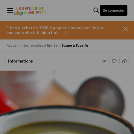
Se connecter
1 bon d'achat de 100€ à gagner chaque jour : le jeu-
concours vite fait, bien frais !
Accueil
>
Nos recettes
>
Entrée
>
Soupe à l’oseille
Informations