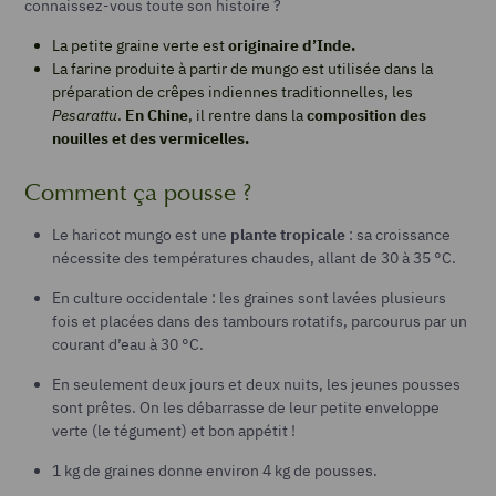
connaissez-vous toute son histoire ?
La petite graine verte est
originaire d’Inde.
La farine produite à partir de mungo est utilisée dans la
préparation de crêpes indiennes traditionnelles, les
Pesarattu
.
En Chine
, il rentre dans la
composition des
nouilles et des vermicelles.
Comment ça pousse ?
Le haricot mungo est une
plante tropicale
: sa croissance
nécessite des températures chaudes, allant de 30 à 35 °C.
En culture occidentale : les graines sont lavées plusieurs
fois et placées dans des tambours rotatifs, parcourus par un
courant d’eau à 30 °C.
En seulement deux jours et deux nuits, les jeunes pousses
sont prêtes. On les débarrasse de leur petite enveloppe
verte (le tégument) et bon appétit !
1 kg de graines donne environ 4 kg de pousses.