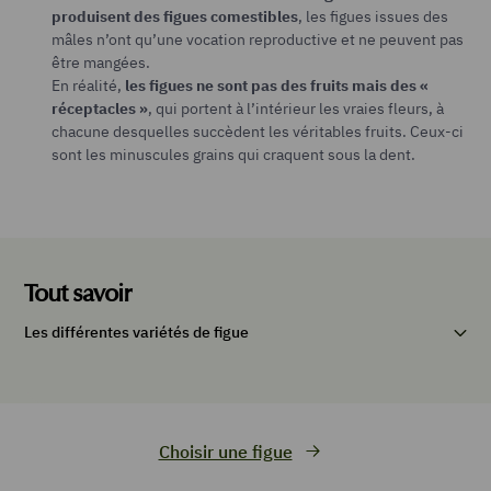
produisent des figues comestibles
, les figues issues des
mâles n’ont qu’une vocation reproductive et ne peuvent pas
être mangées.
En réalité,
les figues ne sont pas des fruits mais des «
réceptacles »
, qui portent à l’intérieur les vraies fleurs, à
chacune desquelles succèdent les véritables fruits. Ceux-ci
sont les minuscules grains qui craquent sous la dent.
Tout savoir
Les différentes variétés de figue
Choisir une figue