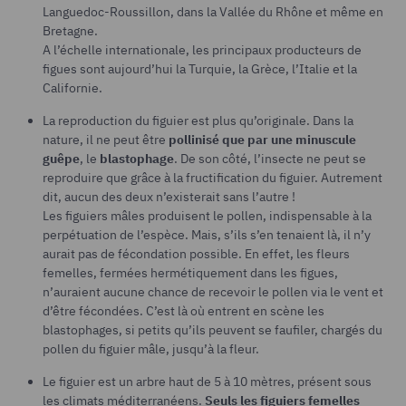
Languedoc-Roussillon, dans la Vallée du Rhône et même en
Bretagne.
A l’échelle internationale, les principaux producteurs de
figues sont aujourd’hui la Turquie, la Grèce, l’Italie et la
Californie.
La reproduction du figuier est plus qu’originale. Dans la
nature, il ne peut être
pollinisé que par une minuscule
guêpe
, le
blastophage
. De son côté, l’insecte ne peut se
reproduire que grâce à la fructification du figuier. Autrement
dit, aucun des deux n’existerait sans l’autre !
Les figuiers mâles produisent le pollen, indispensable à la
perpétuation de l’espèce. Mais, s’ils s’en tenaient là, il n’y
aurait pas de fécondation possible. En effet, les fleurs
femelles, fermées hermétiquement dans les figues,
n’auraient aucune chance de recevoir le pollen via le vent et
d’être fécondées. C’est là où entrent en scène les
blastophages, si petits qu’ils peuvent se faufiler, chargés du
pollen du figuier mâle, jusqu’à la fleur.
Le figuier est un arbre haut de 5 à 10 mètres, présent sous
les climats méditerranéens.
Seuls les figuiers femelles