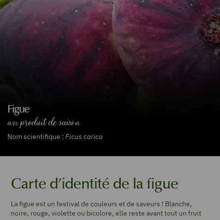
Figue
un produit de saison
Nom scientifique :
Ficus carica
Carte d’identité de la figue
La figue est un festival de couleurs et de saveurs ! Blanche,
noire, rouge, violette ou bicolore, elle reste avant tout un fruit