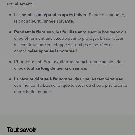
actuellement.
Les
semis sont épandus après l’hiver
. Plante bisannuelle,
le chou fleurit l’année suivante.
Pendant la floraison
, les feuilles entourent le bourgeon du
chou et forment une calotte pour le protéger. En son cœur
se constitue une enveloppe de feuilles enserrées et
comprimées appelée la
pomme
!
L’humidité doit être régulièrement maintenue au pied des
choux
tout au long de leur croissance
.
La récolte débute à l’automne
, dès que les températures
commencent à baisser et que le cœur du chou a pris la taille
d’une belle pomme.
Tout savoir