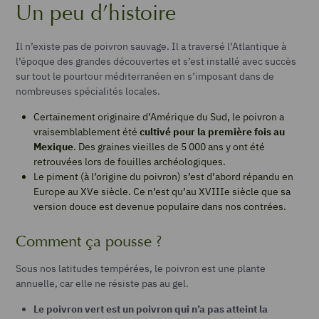
Un peu d’histoire
Il n’existe pas de poivron sauvage. Il a traversé l’Atlantique à
l’époque des grandes découvertes et s’est installé avec succès
sur tout le pourtour méditerranéen en s’imposant dans de
nombreuses spécialités locales.
Certainement originaire d’Amérique du Sud, le poivron a
vraisemblablement été
cultivé pour la première fois au
Mexique
. Des graines vieilles de 5 000 ans y ont été
retrouvées lors de fouilles archéologiques.
Le piment (à l’origine du poivron) s’est d’abord répandu en
Europe au XV
e
siècle. Ce n’est qu’au XVIII
e
siècle que sa
version douce est devenue populaire dans nos contrées.
Comment ça pousse ?
Sous nos latitudes tempérées, le poivron est une plante
annuelle, car elle ne résiste pas au gel.
Le poivron vert est un poivron qui n’a pas atteint la