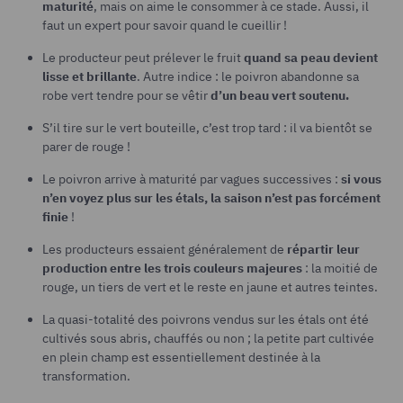
maturité
, mais on aime le consommer à ce stade. Aussi, il
faut un expert pour savoir quand le cueillir !
Le producteur peut prélever le fruit
quand sa peau devient
lisse et brillante
. Autre indice : le poivron abandonne sa
robe vert tendre pour se vêtir
d’un beau vert soutenu.
S’il tire sur le vert bouteille, c’est trop tard : il va bientôt se
parer de rouge !
Le poivron arrive à maturité par vagues successives :
si vous
n’en voyez plus sur les étals, la saison n’est pas forcément
finie
!
Les producteurs essaient généralement de
répartir leur
production entre les trois couleurs majeures
: la moitié de
rouge, un tiers de vert et le reste en jaune et autres teintes.
La quasi-totalité des poivrons vendus sur les étals ont été
cultivés sous abris, chauffés ou non ; la petite part cultivée
en plein champ est essentiellement destinée à la
transformation.