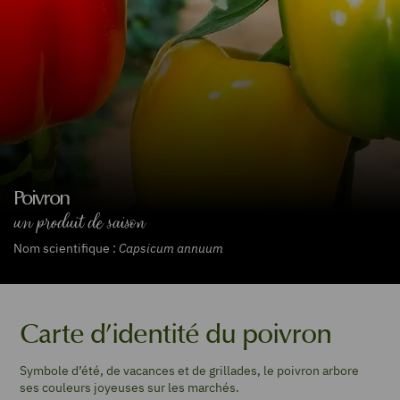
Poivron
un produit de saison
Nom scientifique :
Capsicum annuum
Carte d’identité du poivron
Symbole d’été, de vacances et de grillades, le poivron arbore
ses couleurs joyeuses sur les marchés.