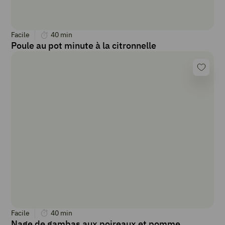
Facile
40
min
Poule au pot minute à la citronnelle
Facile
40
min
Nage de gambas aux poireaux et pomme