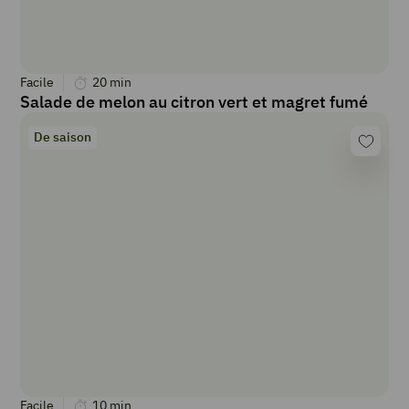
Facile
20
min
Salade de melon au citron vert et magret fumé
De saison
Facile
10
min