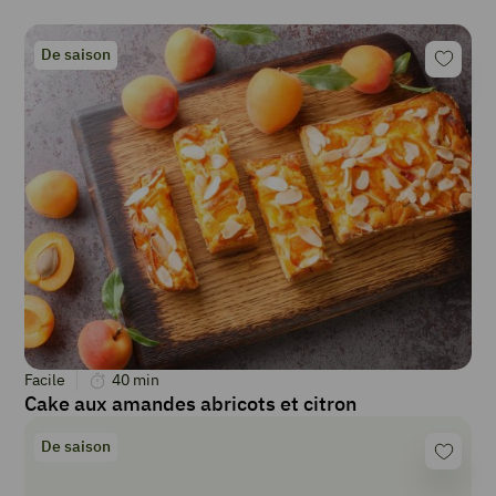
De saison
Facile
40
min
Cake aux amandes abricots et citron
De saison