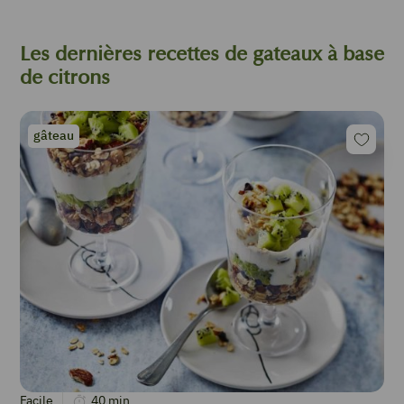
Les dernières recettes de gateaux à base
de citrons
gâteau
Facile
40
min