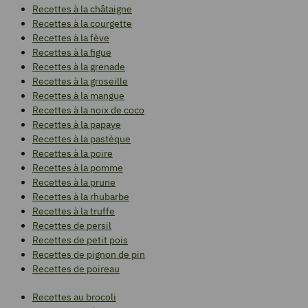
Recettes à la châtaigne
Recettes à la courgette
Recettes à la fève
Recettes à la figue
Recettes à la grenade
Recettes à la groseille
Recettes à la mangue
Recettes à la noix de coco
Recettes à la papaye
Recettes à la pastèque
Recettes à la poire
Recettes à la pomme
Recettes à la prune
Recettes à la rhubarbe
Recettes à la truffe
Recettes de persil
Recettes de petit pois
Recettes de pignon de pin
Recettes de poireau
Recettes au brocoli