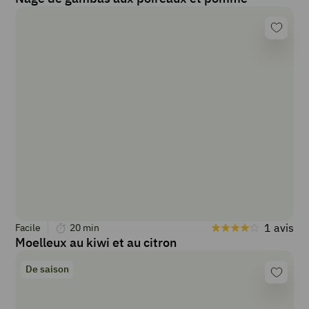
1 avis
Facile
20
min
Moelleux au kiwi et au citron
De saison