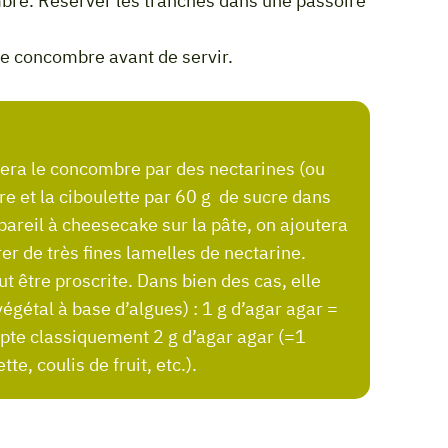
 de concombre avant de servir.
vre et la ciboulette par 60 g de sucre dans
ppareil à cheesecake sur la pâte, on ajoutera
er de très fines lamelles de nectarine.
ut être proscrite. Dans bien des cas, elle
végétal à base d’algues) : 1 g d’agar agar =
mpte classiquement 2 g d’agar agar (=1
te, coulis de fruit, etc.).