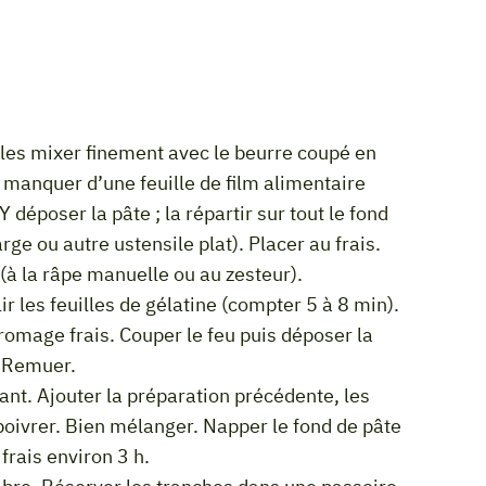
 manquer d’une feuille de film alimentaire
déposer la pâte ; la répartir sur tout le fond
rge ou autre ustensile plat). Placer au frais.
 (à la râpe manuelle ou au zesteur).
ir les feuilles de gélatine (compter 5 à 8 min).
. Remuer.
, poivrer. Bien mélanger. Napper le fond de pâte
frais environ 3 h.