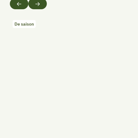
Précédent
Suivant
De saison