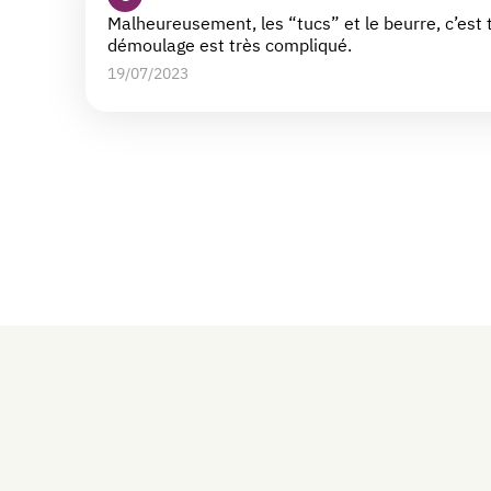
Malheureusement, les “tucs” et le beurre, c’est t
démoulage est très compliqué.
19/07/2023