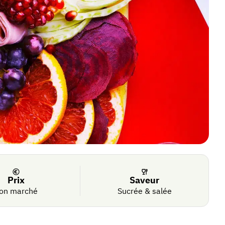
Prix
Saveur
on marché
Sucrée & salée