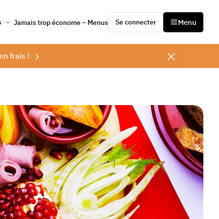
Se connecter
Menu
s
Jamais trop économe – Menus
en frais !