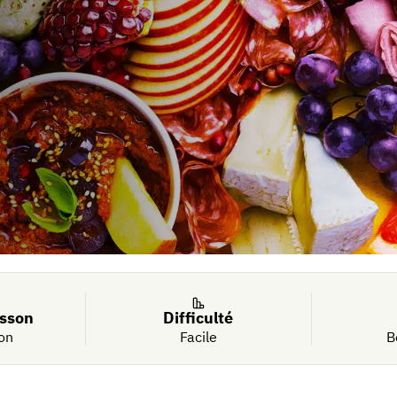
isson
Difficulté
on
Facile
B