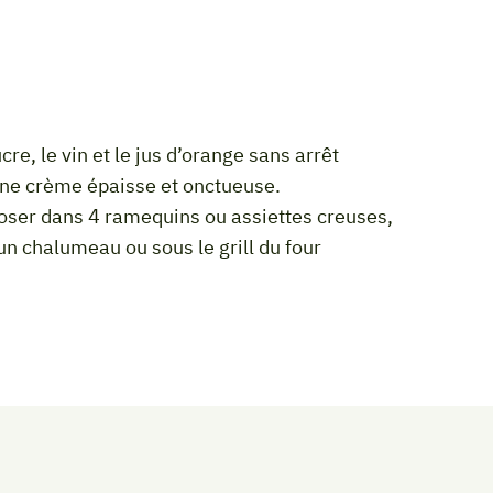
’une crème épaisse et onctueuse.
un chalumeau ou sous le grill du four