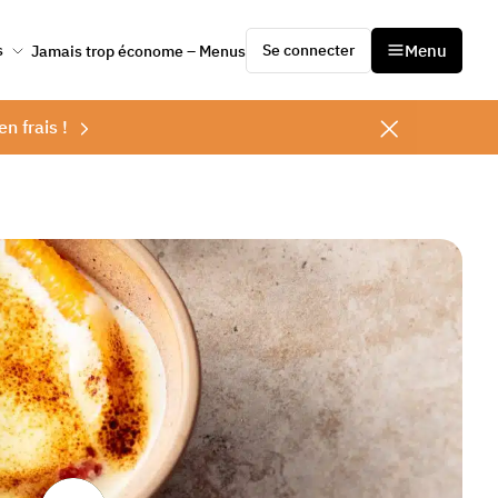
Se connecter
Menu
s
Jamais trop économe – Menus
en frais !