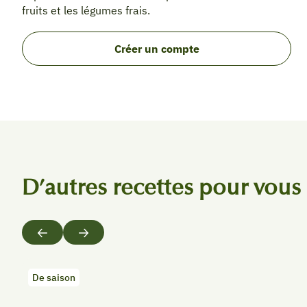
fruits et les légumes frais.
Créer un compte
D’autres recettes pour vous
Précédent
Suivant
De saison