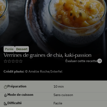
Purée
Dessert
Verrines de graines de chia, kaki-passion
Évaluer cette recette
Crédit photo:
© Amélie Roche/Interfel
Préparation
10
min
Mode de cuisson
Sans cuisson
Difficulté
Facile