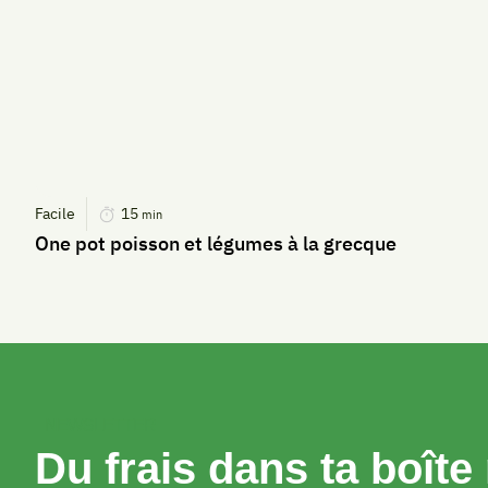
Facile
15
min
One pot poisson et légumes à la grecque
NEWSLETTER
Du frais dans ta boîte 