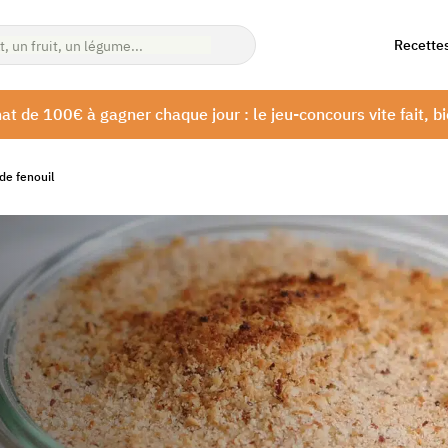
Recette
at de 100€ à gagner chaque jour : le jeu-concours vite fait, bi
de fenouil