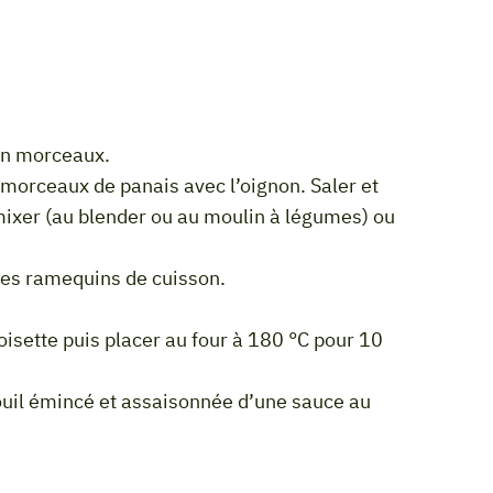
r en morceaux.
mixer (au blender ou au moulin à légumes) ou
 les ramequins de cuisson.