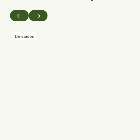
Précédent
Suivant
De saison