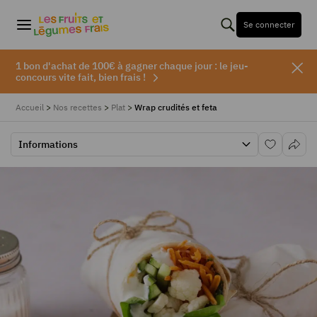
Se connecter
1 bon d'achat de 100€ à gagner chaque jour : le jeu-
concours vite fait, bien frais !
Accueil
>
Nos recettes
>
Plat
>
Wrap crudités et feta
Informations