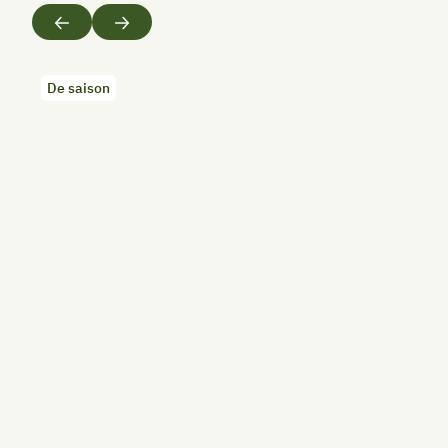
Précédent
Suivant
De saison