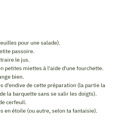
 feuilles pour une salade).
etite passoire.
traire le jus.
en petites miettes à l'aide d'une fourchette.
lange bien.
 de la barquette sans se salir les doigts).
e cerfeuil.
 en étoile (ou autre, selon ta fantaisie).