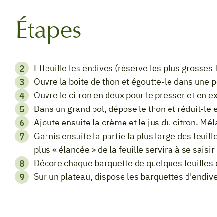
Étapes
Effeuille les endives (réserve les plus grosses
Ouvre la boite de thon et égoutte-le dans une p
Ouvre le citron en deux pour le presser et en ex
Dans un grand bol, dépose le thon et réduit-le 
Ajoute ensuite la crème et le jus du citron. Mé
Garnis ensuite la partie la plus large des feuilles d'endive de cette préparation (la partie la
plus « élancée » de la feuille servira à se saisir
Décore chaque barquette de quelques feuilles d
Sur un plateau, dispose les barquettes d'endives