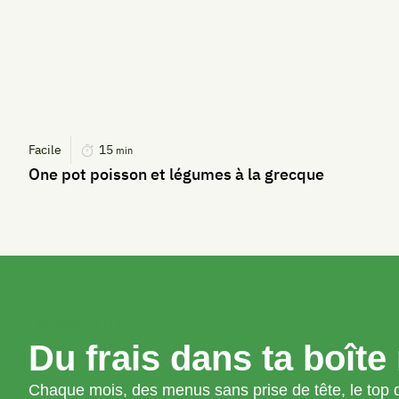
Facile
15
min
One pot poisson et légumes à la grecque
NEWSLETTER
Du frais dans ta boîte 
Chaque mois, des menus sans prise de tête, le top d