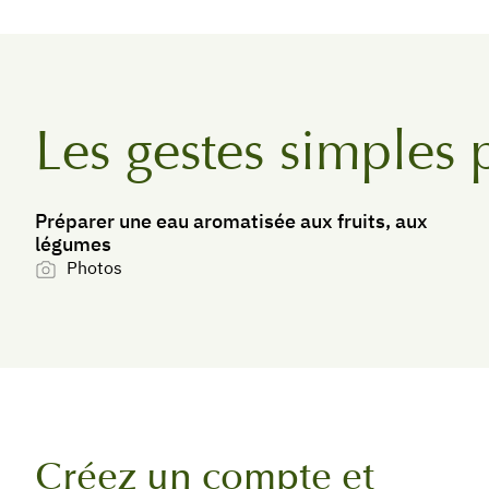
Les gestes simples 
Préparer une eau aromatisée aux fruits, aux
légumes
Photos
Créez un compte et