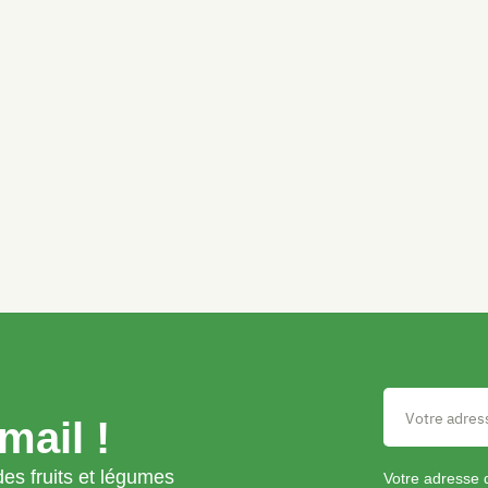
mail !
es fruits et légumes
Votre adresse 