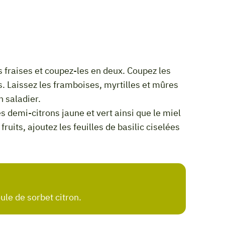
s. Laissez les framboises, myrtilles et mûres
n saladier.
fruits, ajoutez les feuilles de basilic ciselées
ule de sorbet citron.