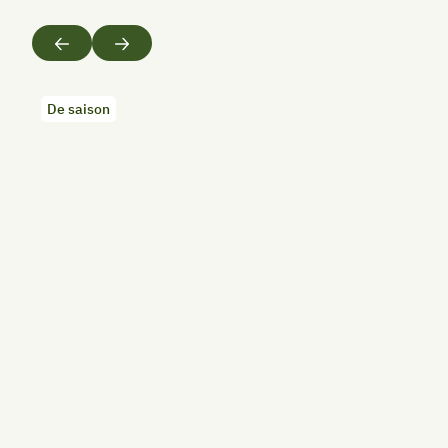
Précédent
Suivant
De saison