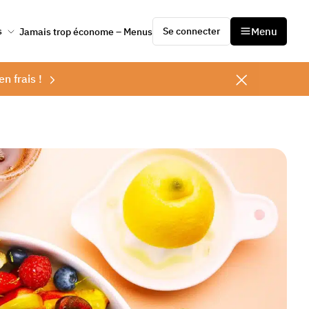
Se connecter
Menu
s
Jamais trop économe – Menus
en frais !