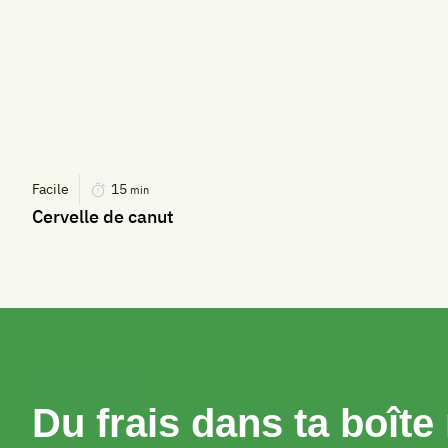
Facile
15
min
Cervelle de canut
NEWSLETTER
Du frais dans ta boîte 