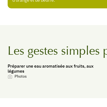
d'orange et de beurre.
Les gestes simples 
Préparer une eau aromatisée aux fruits, aux
légumes
Photos