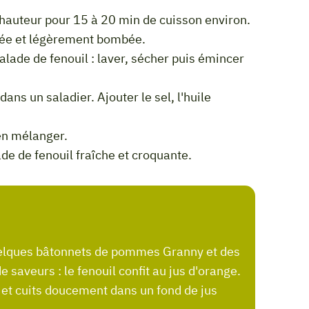
orée et légèrement bombée.
ien mélanger.
ade de fenouil fraîche et croquante.
quelques bâtonnets de pommes Granny et des
saveurs : le fenouil confit au jus d'orange.
 et cuits doucement dans un fond de jus