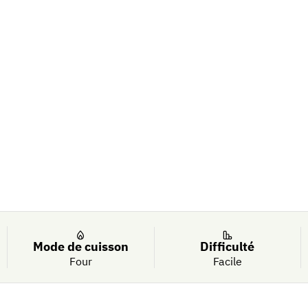
nons et salade
Mode de cuisson
Difficulté
Four
Facile