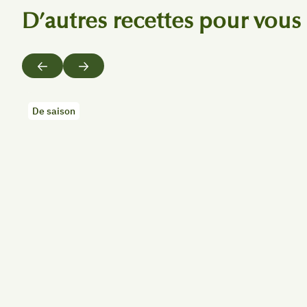
D’autres recettes pour vous
Précédent
Suivant
De saison