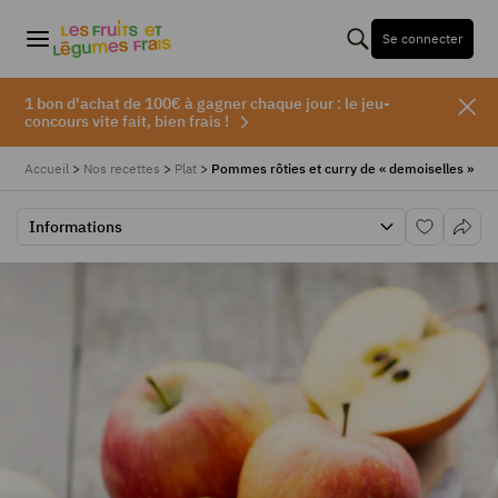
Se connecter
1 bon d'achat de 100€ à gagner chaque jour : le jeu-
concours vite fait, bien frais !
Accueil
>
Nos recettes
>
Plat
>
Pommes rôties et curry de « demoiselles »
Informations