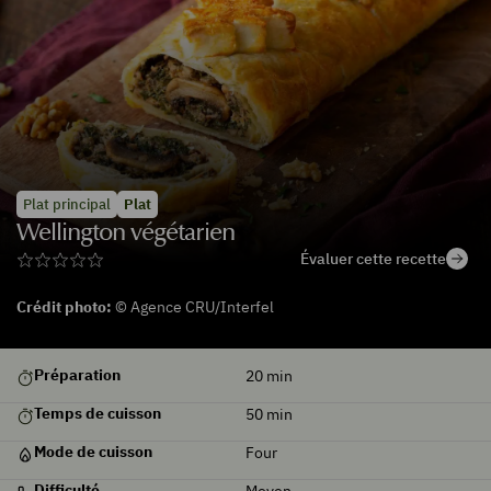
Plat principal
Plat
Wellington végétarien
Évaluer cette recette
Crédit photo:
© Agence CRU/Interfel
Préparation
20
min
Temps de cuisson
50
min
Mode de cuisson
Four
Difficulté
Moyen