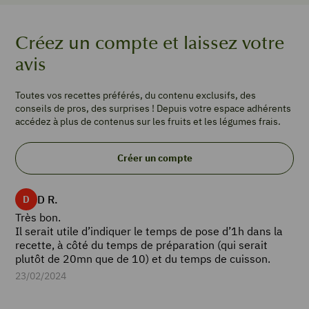
oignon
50
Créez un compte et laissez votre
g
marrons
avis
entiers
en
Toutes vos recettes préférés, du contenu exclusifs, des
bocal
conseils de pros, des surprises ! Depuis votre espace adhérents
100
accédez à plus de contenus sur les fruits et les légumes frais.
g
champignons
Créer un compte
de Paris
150
g
D R.
D
épinards
Très bon.
frais
Il serait utile d’indiquer le temps de pose d’1h dans la
30
recette, à côté du temps de préparation (qui serait
g
plutôt de 20mn que de 10) et du temps de cuisson.
cerneaux
23/02/2024
de
noix
20