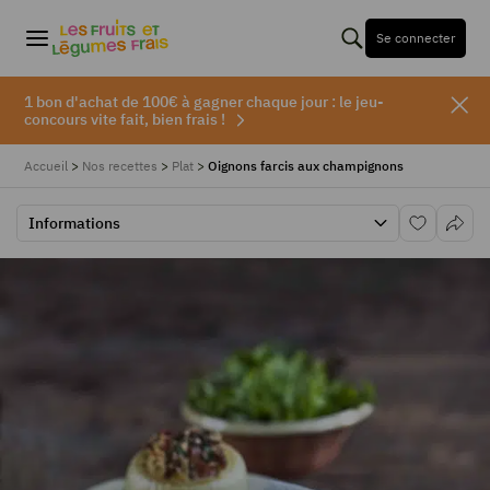
Se connecter
1 bon d'achat de 100€ à gagner chaque jour : le jeu-
concours vite fait, bien frais !
Accueil
>
Nos recettes
>
Plat
>
Oignons farcis aux champignons
Informations