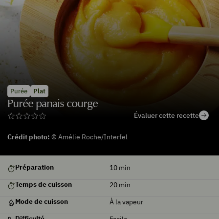
Purée
Plat
Purée panais courge
Évaluer cette recette
Crédit photo:
© Amélie Roche/Interfel
Préparation
10
min
Temps de cuisson
20
min
Mode de cuisson
À la vapeur
Difficulté
Facile