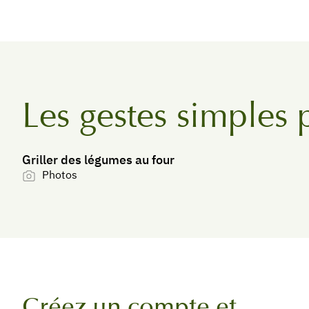
Les gestes simples 
Griller des légumes au four
Photos
Créez un compte et