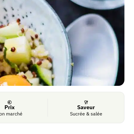
Prix
Saveur
on marché
Sucrée & salée