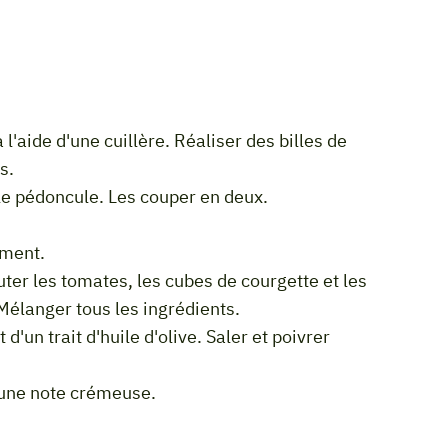
s.
r le pédoncule. Les couper en deux.
ement.
Mélanger tous les ingrédients.
r une note crémeuse.