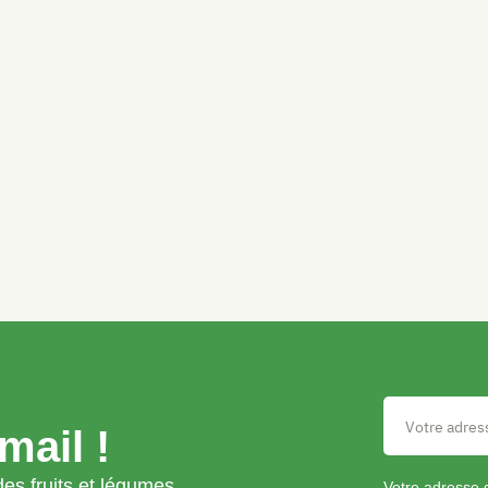
mail !
es fruits et légumes
Votre adresse 