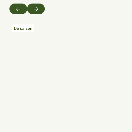
Précédent
Suivant
De saison