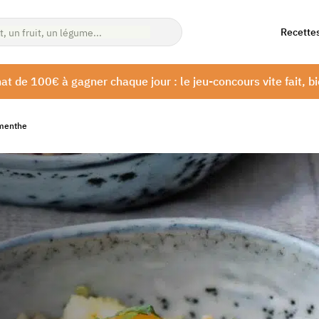
Recette
at de 100€ à gagner chaque jour : le jeu-concours vite fait, bi
 menthe