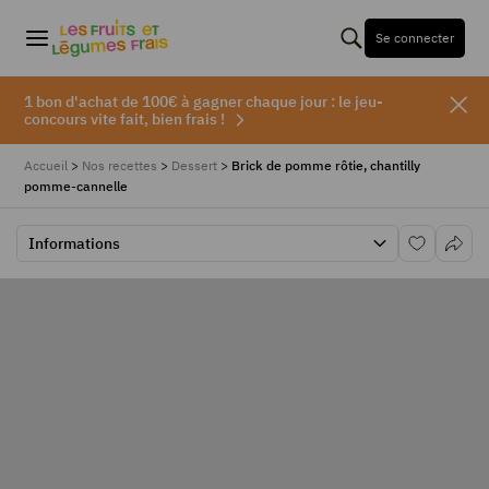
Se connecter
1 bon d'achat de 100€ à gagner chaque jour : le jeu-
concours vite fait, bien frais !
Accueil
>
Nos recettes
>
Dessert
>
Brick de pomme rôtie, chantilly
pomme-cannelle
Informations