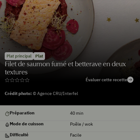
Plat principal
Plat
Filet de saumon fumé et betterave en deux
textures
Évaluer cette recette
Crédit photo:
© Agence CRU/Interfel
Préparation
40
min
Mode de cuisson
Poêle / wok
Difficulté
Facile