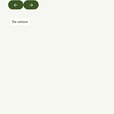
Précédent
Suivant
De saison