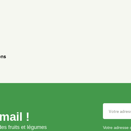
ons
mail !
es fruits et légumes
Votre adresse 