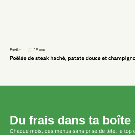
Facile
15
min
Poêlée de steak haché, patate douce et champign
NEWSLETTER
Du frais dans ta boîte 
Chaque mois, des menus sans prise de tête, le top d