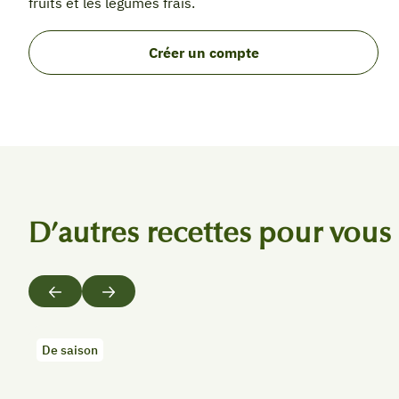
fruits et les légumes frais.
Créer un compte
D’autres recettes pour vous
Précédent
Suivant
De saison