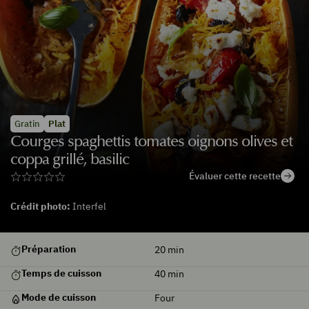
Gratin
Plat
Courges spaghettis tomates oignons olives et
coppa grillé, basilic
Évaluer cette recette
Crédit photo:
Interfel
Préparation
20
min
Temps de cuisson
40
min
Mode de cuisson
Four