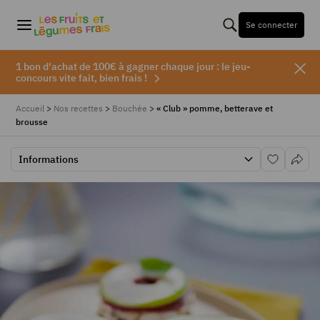
Se connecter
1 bon d'achat de 100€ à gagner chaque jour : le jeu-
concours vite fait, bien frais !
Accueil
>
Nos recettes
>
Bouchée
>
« Club » pomme, betterave et
brousse
Informations