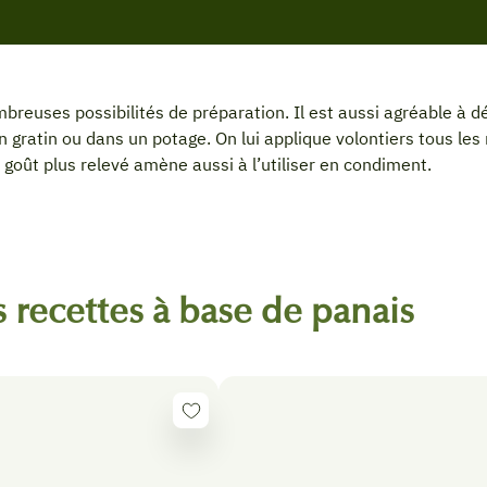
breuses possibilités de préparation. Il est aussi agréable à d
en gratin ou dans un potage. On lui applique volontiers tous l
 goût plus relevé amène aussi à l’utiliser en condiment.
 recettes à base de panais
Se
connecter