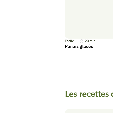
Facile
20
min
Panais glacés
Les recettes