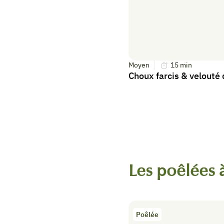
Moyen
15
min
Choux farcis & velouté
Les poêlées 
Poêlée