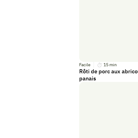
Facile
15
min
Rôti de porc aux abric
panais