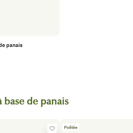
 de panais
à base de panais
Poêlée