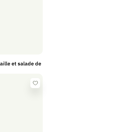
aille et salade de
Se
connecter