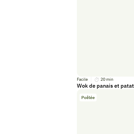
Facile
20
min
Wok de panais et patat
Poêlée