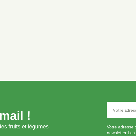
mail !
es fruits et légumes
Votre adresse 
newsletter Les 