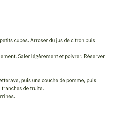
 tranches de truite.
errines.