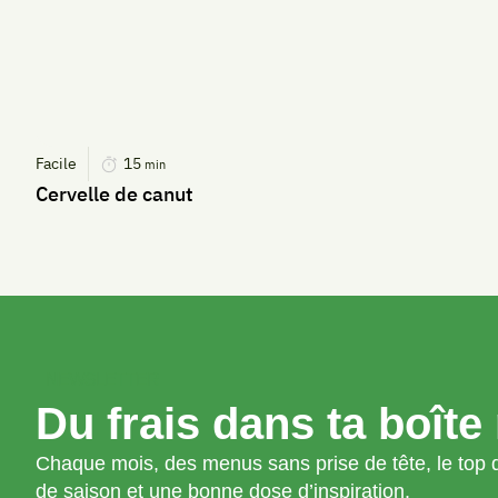
Facile
15
min
Cervelle de canut
NEWSLETTER
Du frais dans ta boîte 
Chaque mois, des menus sans prise de tête, le top d
de saison et une bonne dose d’inspiration.