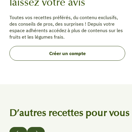
laissez votre avis
Toutes vos recettes préférés, du contenu exclusifs,
des conseils de pros, des surprises ! Depuis votre
espace adhérents accédez à plus de contenus sur les
fruits et les légumes frais.
Créer un compte
D’autres recettes pour vous
Précédent
Suivant