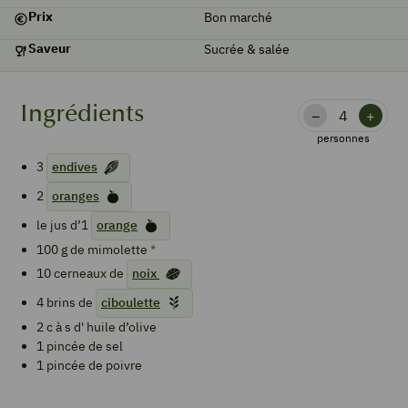
Prix
Bon marché
Saveur
Sucrée & salée
Ingrédients
–
+
personnes
3
endives
2
oranges
le jus d’1
orange
100
g de
mimolette
*
10
cerneaux de
noix
4
brins de
ciboulette
2
c à s d'
huile d’olive
1
pincée de sel
1
pincée de poivre