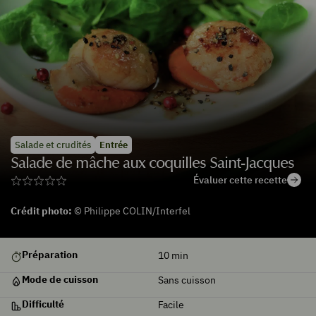
Salade et crudités
Entrée
Salade de mâche aux coquilles Saint-Jacques
Évaluer cette recette
Crédit photo:
© Philippe COLIN/Interfel
Préparation
10
min
Mode de cuisson
Sans cuisson
Difficulté
Facile