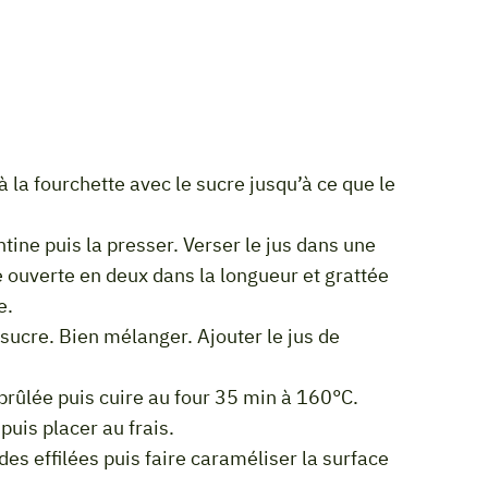
e ouverte en deux dans la longueur et grattée
e.
brûlée puis cuire au four 35 min à 160°C.
r puis placer au frais.