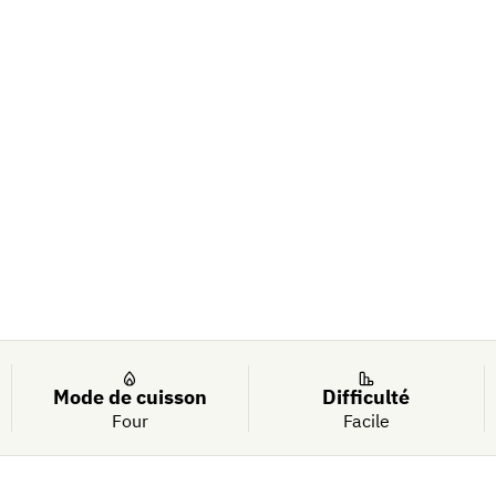
entines
Mode de cuisson
Difficulté
Four
Facile