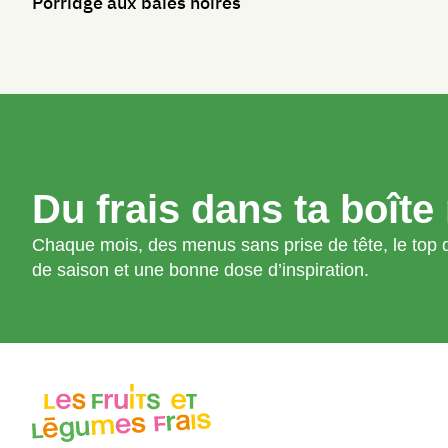
Porridge aux baies noires
NEWSLETTER
Du frais dans ta boîte 
Chaque mois, des menus sans prise de tête, le top d
de saison et une bonne dose d’inspiration.