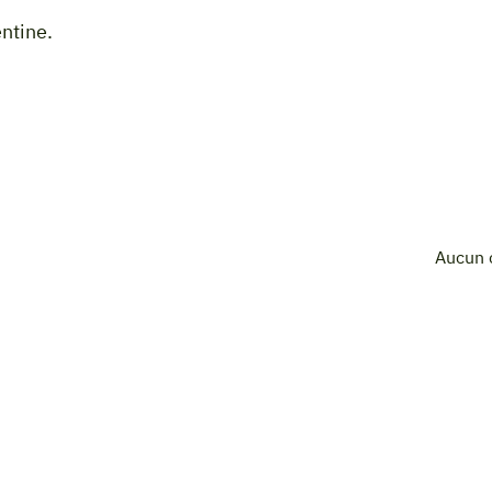
entine.
Aucun 