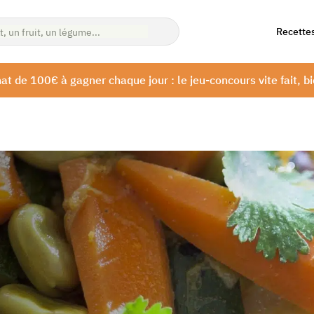
Recette
at de 100€ à gagner chaque jour : le jeu-concours vite fait, bi