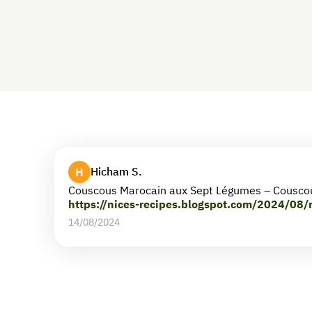
Hicham S.
H
Couscous Marocain aux Sept Légumes – Cousco
https://nices-recipes.blogspot.com/2024/08
14/08/2024