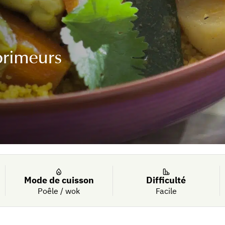
primeurs
Mode de cuisson
Difficulté
Poêle / wok
Facile