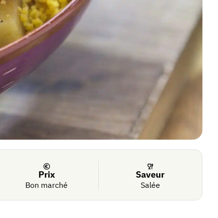
Prix
Saveur
Bon marché
Salée