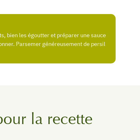
saisonner. Parsemer généreusement de persil
pour la recette