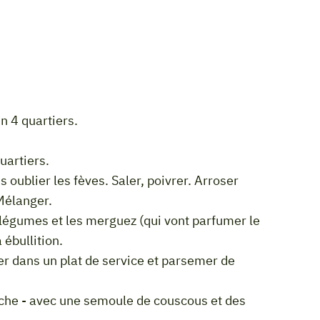
en 4 quartiers.
quartiers.
 Mélanger.
 ébullition.