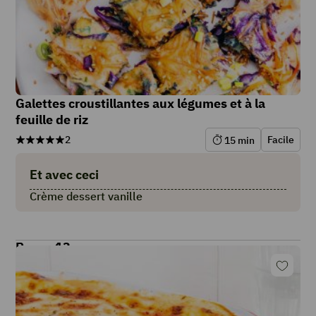
Galettes croustillantes aux légumes et à la
feuille de riz
2
Facile
15
min
Et avec ceci
Crème dessert vanille
Repas 13