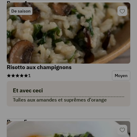
Repas 4
De saison
Risotto aux champignons
1
Moyen
Et avec ceci
Tuiles aux amandes et suprêmes d’orange
Repas 5