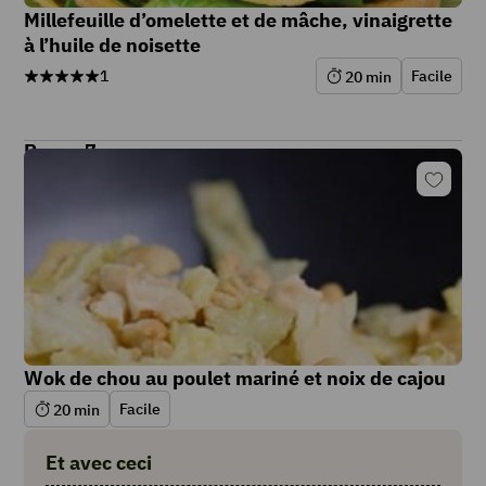
Millefeuille d’omelette et de mâche, vinaigrette
à l’huile de noisette
1
Facile
20
min
Repas 7
Wok de chou au poulet mariné et noix de cajou
Facile
20
min
Et avec ceci