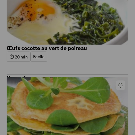
Œufs cocotte au vert de poireau
Facile
20
min
Repas 6