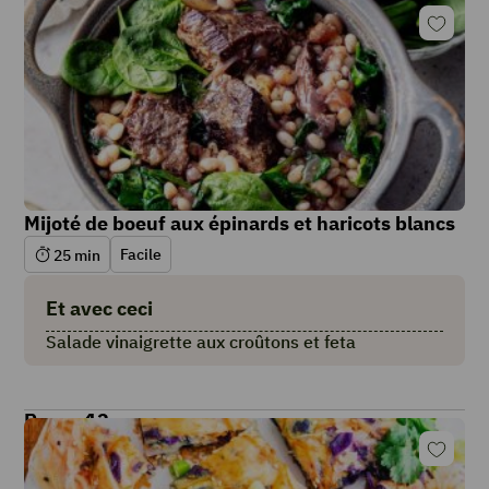
Mijoté de boeuf aux épinards et haricots blancs
Facile
25
min
Et avec ceci
Salade vinaigrette aux croûtons et feta
Repas 12