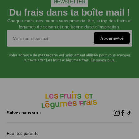
NEWSLETTER
Du frais dans ta boîte mail !
Chaque mois, des menus sans prise de tête, le top des fruits et
légumes de saison et une bonne dose d’inspiration.
Votre adresse de messagerie est uniquement utilisée pour vous envoyer
la newsletter Les fruits et légumes frais.
En savoir plus.
Suivez nous sur :
Pour les parents