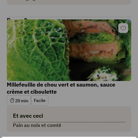
Repas 9
Millefeuille de chou vert et saumon, sauce
crème et ciboulette
Facile
20
min
Et avec ceci
Pain au noix et comté