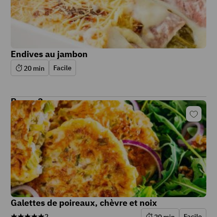
Endives au jambon
Facile
20
min
Repas 2
Galettes de poireaux, chèvre et noix
2
Facile