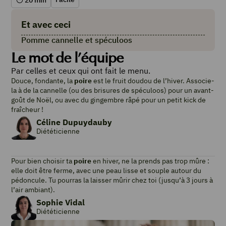
20
min
Et avec ceci
Pomme cannelle et spéculoos
Le mot de l’équipe
Par celles et ceux qui ont fait le menu.
Douce, fondante, la
poire
est le fruit doudou de l’hiver. Associe-
la à de la cannelle (ou des brisures de spéculoos) pour un avant-
goût de Noël, ou avec du gingembre râpé pour un petit kick de
fraîcheur !
Céline Dupuydauby
Diététicienne
Pour bien choisir ta
poire
en hiver, ne la prends pas trop mûre :
elle doit être ferme, avec une peau lisse et souple autour du
pédoncule. Tu pourras la laisser mûrir chez toi (jusqu’à 3 jours à
l’air ambiant).
Sophie Vidal
Diététicienne