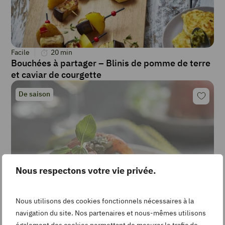
Facile
20
min
Bouchées à partager – Blinis de pomme de terre
et caviar de courgette
De saison
Nous respectons votre vie privée.
Nous utilisons des cookies fonctionnels nécessaires à la
navigation du site. Nos partenaires et nous-mêmes utilisons