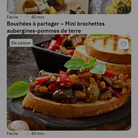
Facile
40
min
Bouchées à partager – Mini brochettes
aubergines-pommes de terre
De saison
Facile
40
min