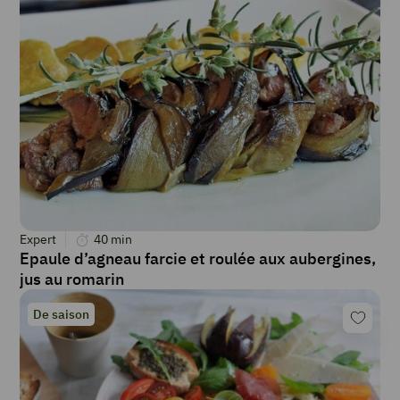
Expert
40
min
Epaule d’agneau farcie et roulée aux aubergines,
jus au romarin
De saison