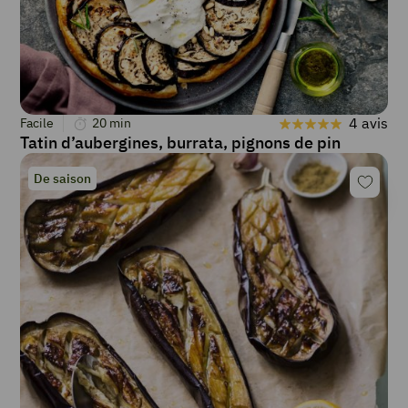
4 avis
Facile
20
min
Tatin d’aubergines, burrata, pignons de pin
De saison