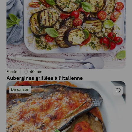
Facile
40
min
Aubergines grillées à l’italienne
De saison