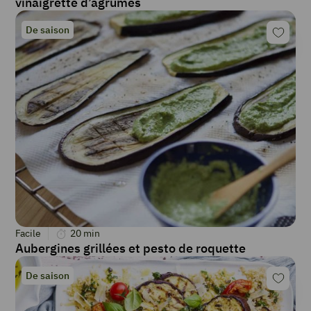
vinaigrette d’agrumes
De saison
Facile
20
min
Aubergines grillées et pesto de roquette
De saison