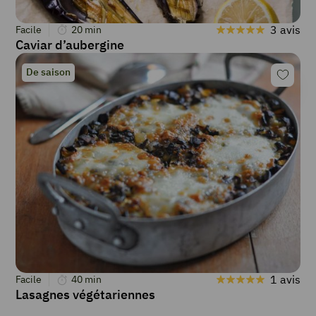
3 avis
Facile
20
min
Caviar d’aubergine
De saison
1 avis
Facile
40
min
Lasagnes végétariennes