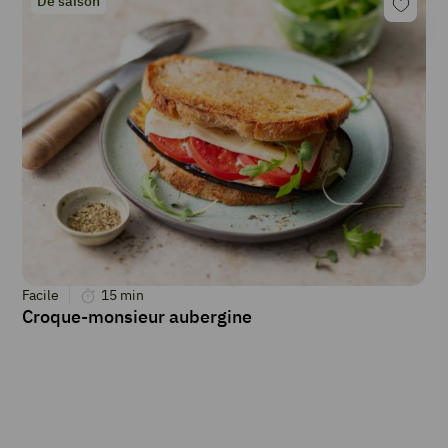
De saison
Facile
15
min
Croque-monsieur aubergine