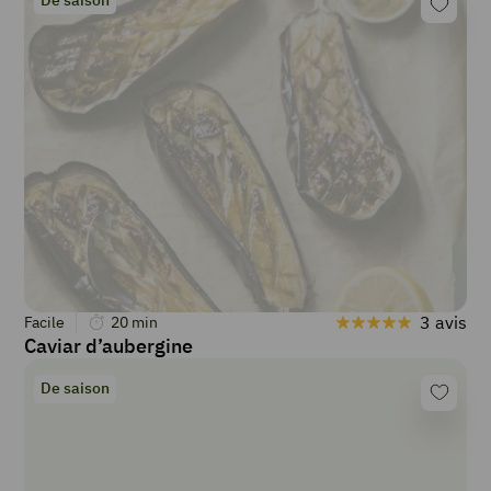
3 avis
Facile
20
min
Caviar d’aubergine
De saison