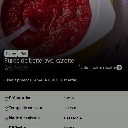
Purée
Plat
Purée de betterave, carotte
Évaluer cette recette
Crédit photo:
© Amélie ROCHE/Interfel
Préparation
5
min
Temps de cuisson
10
min
Mode de cuisson
Casserole
Difficulté
Facile