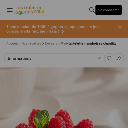
Se connecter
1 bon d'achat de 100€ à gagner chaque jour : le jeu-
concours vite fait, bien frais !
Accueil
>
Nos recettes
>
Dessert
>
Mini-tartelette framboises chantilly
Informations