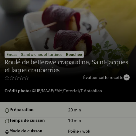
Encas
Sandwiches et tartines
Bouchée
Roulé de betterave crapaudine, Saint-Jacques
et laque cranberries
Évaluer cette recette
Crédit photo:
©UE/MAAF/FAM/Interfel/T.Antablian
Préparation
20
min
Temps de cuisson
10
min
Mode de cuisson
Poêle / wok