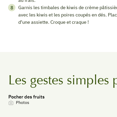
au frais.
Garnis les timbales de kiwis de crème pâtissière jusqu’à mi-hauteur, finis de les remplir
avec les kiwis et les poires coupés en dés. Pla
d’une assiette. Croque et craque !
Les gestes simples 
Pocher des fruits
Photos