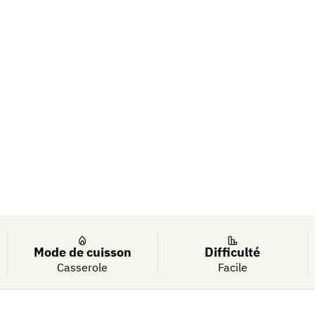
h - Interfel
Mode de cuisson
Difficulté
Casserole
Facile