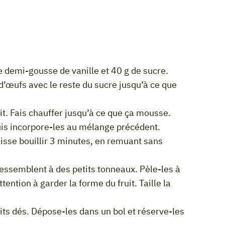
une demi-gousse de vanille et 40 g de sucre.
ait. Fais chauffer jusqu’à ce que ça mousse.
aisse bouillir 3 minutes, en remuant sans
tention à garder la forme du fruit. Taille la