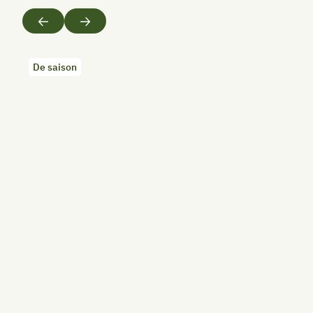
Précédent
Suivant
De saison