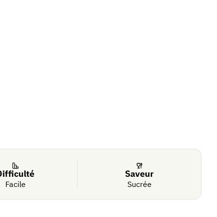
Difficulté
Saveur
Facile
Sucrée