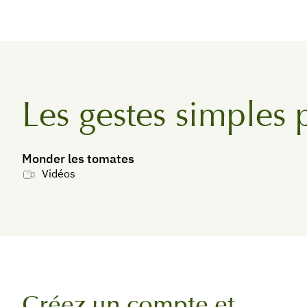
Les gestes simples 
Monder les tomates
Vidéos
Créez un compte et