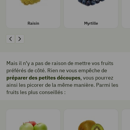
Ses recettes
Ses recettes
Sa fiche
Sa fiche
Raisin
Myrtille
Précédent
Suivant
Mais il n’y a pas de raison de mettre vos fruits
préférés de côté. Rien ne vous empêche de
préparer des petites découpes
, vous pourrez
ainsi les picorer de la même manière. Parmi les
fruits les plus conseillés :
Pomme
Kiwi