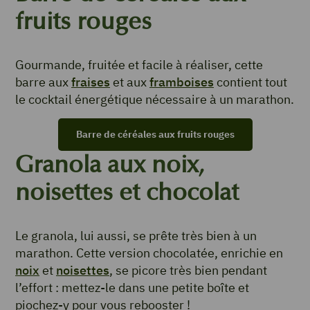
fruits rouges
Gourmande, fruitée et facile à réaliser, cette
barre aux
fraises
et aux
framboises
contient tout
le cocktail énergétique nécessaire à un marathon.
Barre de céréales aux fruits rouges
Granola aux noix,
noisettes et chocolat
Le granola, lui aussi, se prête très bien à un
marathon. Cette version chocolatée, enrichie en
noix
et
noisettes
, se picore très bien pendant
l’effort : mettez-le dans une petite boîte et
piochez-y pour vous rebooster !