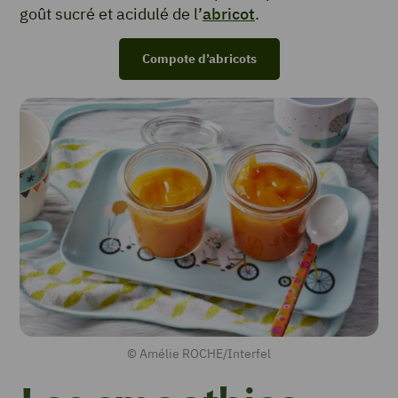
goût sucré et acidulé de l’
abricot
.
Compote d’abricots
© Amélie ROCHE/Interfel