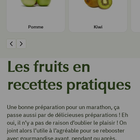
Ses recettes
Ses recettes
Sa fiche
Sa fiche
Pomme
Kiwi
Précédent
Suivant
Les fruits en
recettes pratiques
Une bonne préparation pour un marathon, ça
passe aussi par de délicieuses préparations ! Eh
oui, il n’y a pas de raison d’oublier le plaisir ! On
joint alors l’utile à l’agréable pour se rebooster
avec gourmandise avant, pendant ou après.